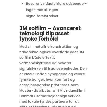
Bevarer vinduets klare udseende –
ingen metal, ingen
signalforstyrrelser
3M solfilm – Avanceret
teknologi tilpasset
fynske forhold
Med sin metalfrie konstruktion og
nanoteknologiske overflade yder 3M
solfilm både effektiv
varmebeskyttelse og bevarer
signalstyrken til trådløse enheder. Den
er ideel til både nybyggede og ældre
fynske boliger, hvor komfort og
energibesparelse prioriteres. Som
Master-distributør af 3M vinduesfilm i
Danmark samarbejder Sign Service
med lokale fynske partnere for at
sikre professionel rådgivning og