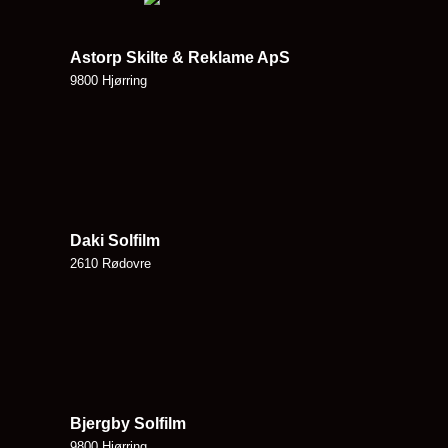
Astorp Skilte & Reklame ApS
9800 Hjørring
Daki Solfilm
2610 Rødovre
Bjergby Solfilm
9800 Hjørring