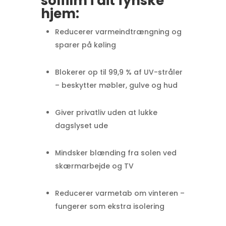
solfilm i dit fynske
hjem:
Reducerer varmeindtrængning og
sparer på køling
Blokerer op til 99,9 % af UV-stråler
– beskytter møbler, gulve og hud
Giver privatliv uden at lukke
dagslyset ude
Mindsker blænding fra solen ved
skærmarbejde og TV
Reducerer varmetab om vinteren –
fungerer som ekstra isolering