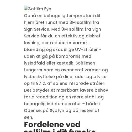
Opnå en behagelig temperatur i dit
hjem året rundt med 3M solfilm fra
Sign Service. Med 3M solfilm fra Sign
Service får du en effektiv og diskret
løsning, der reducerer varme,
blænding og skadelige UV-stråler –
uden at gå på kompromis med
lysindfald eller æstetik. Solfilmen
fungerer som en avanceret varme- og
lysbeskyttelse på dine ruder og afviser
op til 97 % af solens infrarøde stråler.
Det betyder et mærkbart lavere behov
for aircondition og en mere stabil og
behagelig indetemperatur – både i
Odense, på Sydfyn og på resten af
øen.
Fordelene ved