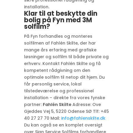
installation.
Klar til at beskytte din
bolig på Fyn med 3M
solfilm?
På Fyn forhandles og monteres
solfilmen af Fahlén Skilte, der har
mange års erfaring med grafiske
løsninger og solfilm til både private og
erhverv. Kontakt Fahlén Skilte og få
kompetent rådgivning om den
optimale solfilm til netop dit hjem. Du
får personlig service, lokal
tilstedeværelse og professionel
installation – direkte fra vores fynske
partner:
Fahlén Skilte
Adresse: Ove
Gjeddes Vej 5, 5220 Odense SØ Tlf: +45
40 27 27 70 Mail:
info@fahlenskilte.dk
Du kan også se en komplet oversigt
over Sign Service Solfilms forhandlere