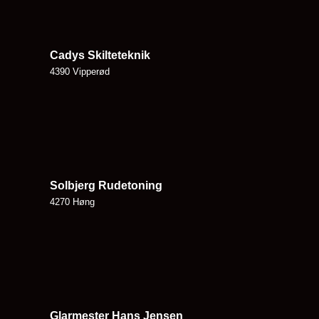
Cadys Skilteteknik
4390 Vipperød
Solbjerg Rudetoning
4270 Høng
Glarmester Hans Jensen