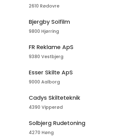
2610 Rødovre
Bjergby Solfilm
9800 Hjørring
FR Reklame ApS
9380 Vestbjerg
Esser Skilte ApS
9000 Aalborg
Cadys Skilteteknik
4390 Vipperød
Solbjerg Rudetoning
4270 Høng