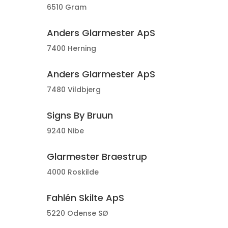
6510 Gram
Anders Glarmester ApS
7400 Herning
Anders Glarmester ApS
7480 Vildbjerg
Signs By Bruun
9240 Nibe
Glarmester Braestrup
4000 Roskilde
Fahlén Skilte ApS
5220 Odense SØ