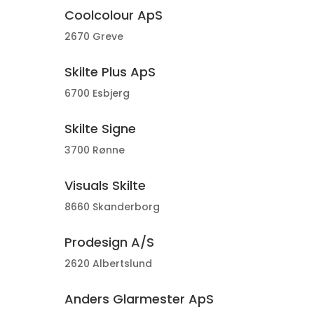
Coolcolour ApS
2670 Greve
Skilte Plus ApS
6700 Esbjerg
Skilte Signe
3700 Rønne
Visuals Skilte
8660 Skanderborg
Prodesign A/S
2620 Albertslund
Anders Glarmester ApS