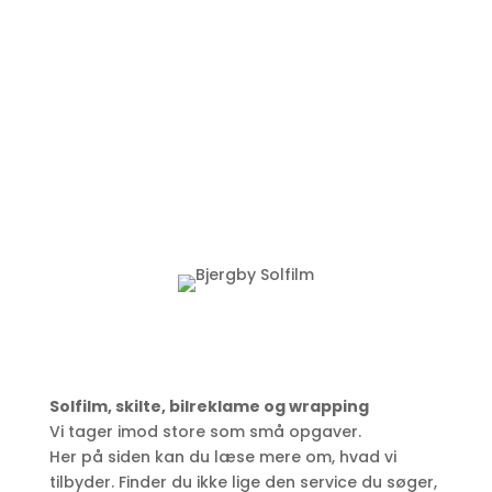
Bjergby
Solfilm
Solfilm, skilte, bilreklame og wrapping
Vi tager imod store som små opgaver.
Her på siden kan du læse mere om, hvad vi
tilbyder. Finder du ikke lige den service du søger,