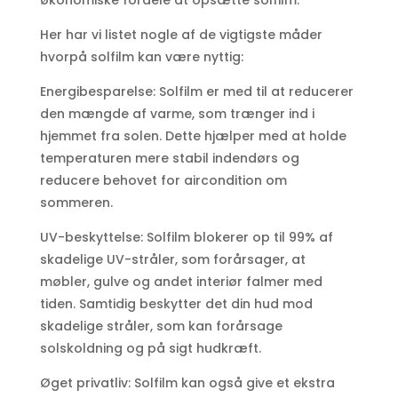
Her har vi listet nogle af de vigtigste måder
hvorpå solfilm kan være nyttig:
Energibesparelse: Solfilm er med til at reducerer
den mængde af varme, som trænger ind i
hjemmet fra solen. Dette hjælper med at holde
temperaturen mere stabil indendørs og
reducere behovet for aircondition om
sommeren.
UV-beskyttelse: Solfilm blokerer op til 99% af
skadelige UV-stråler, som forårsager, at
møbler, gulve og andet interiør falmer med
tiden. Samtidig beskytter det din hud mod
skadelige stråler, som kan forårsage
solskoldning og på sigt hudkræft.
Øget privatliv: Solfilm kan også give et ekstra