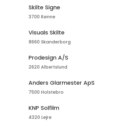
Skilte Signe
3700 Rønne
Visuals Skilte
8660 Skanderborg
Prodesign A/S
2620 Albertslund
Anders Glarmester ApS
7500 Holstebro
KNP Solfilm
4320 Lejre
Glarmester Braestrup - Værksted