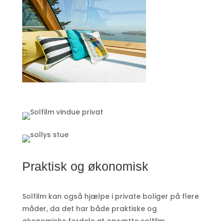
Praktisk og økonomisk
Solfilm kan også hjælpe i private boliger på flere
måder, da det har både praktiske og
økonomiske fordele at opsætte solfilm.