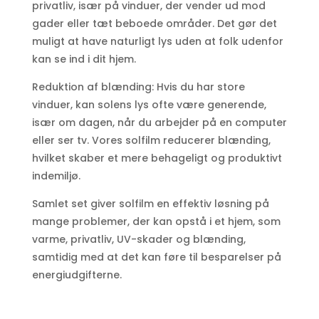
privatliv, især på vinduer, der vender ud mod
gader eller tæt beboede områder. Det gør det
muligt at have naturligt lys uden at folk udenfor
kan se ind i dit hjem.
Reduktion af blænding: Hvis du har store
vinduer, kan solens lys ofte være generende,
især om dagen, når du arbejder på en computer
eller ser tv. Vores solfilm reducerer blænding,
hvilket skaber et mere behageligt og produktivt
indemiljø.
Samlet set giver solfilm en effektiv løsning på
mange problemer, der kan opstå i et hjem, som
varme, privatliv, UV-skader og blænding,
samtidig med at det kan føre til besparelser på
energiudgifterne.