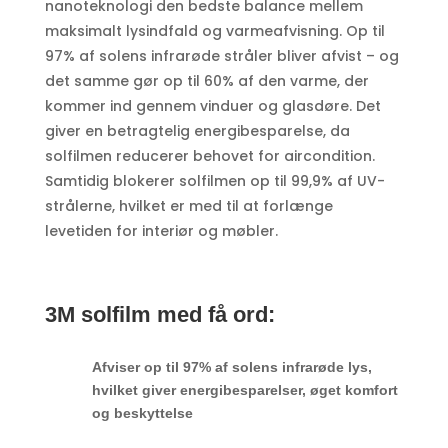
nanoteknologi den bedste balance mellem
maksimalt lysindfald og varmeafvisning. Op til
97% af solens infrarøde stråler bliver afvist – og
det samme gør op til 60% af den varme, der
kommer ind gennem vinduer og glasdøre. Det
giver en betragtelig energibesparelse, da
solfilmen reducerer behovet for aircondition.
Samtidig blokerer solfilmen op til 99,9% af UV-
strålerne, hvilket er med til at forlænge
levetiden for interiør og møbler.
3M solfilm med få ord:
Afviser op til 97% af solens infrarøde lys,
hvilket giver energibesparelser, øget komfort
og beskyttelse