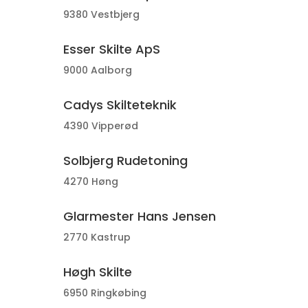
9380 Vestbjerg
Esser Skilte ApS
9000 Aalborg
Cadys Skilteteknik
4390 Vipperød
Solbjerg Rudetoning
4270 Høng
Glarmester Hans Jensen
2770 Kastrup
Høgh Skilte
6950 Ringkøbing