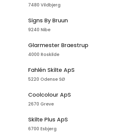
7480 Vildbjerg
Signs By Bruun
9240 Nibe
Glarmester Braestrup
4000 Roskilde
Fahlén Skilte ApS
5220 Odense SØ
Coolcolour ApS
2670 Greve
Skilte Plus ApS
6700 Esbjerg