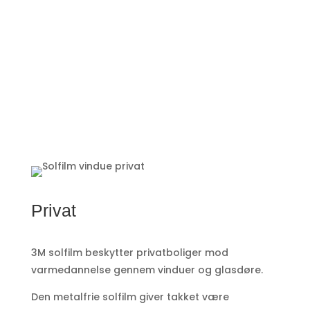
Privat
3M solfilm beskytter privatboliger mod
varmedannelse gennem vinduer og glasdøre.
Den metalfrie solfilm giver takket være