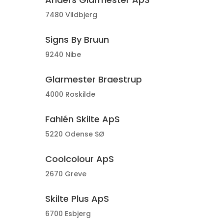
7480 Vildbjerg
Signs By Bruun
9240 Nibe
Glarmester Braestrup
4000 Roskilde
Fahlén Skilte ApS
5220 Odense SØ
Coolcolour ApS
2670 Greve
Skilte Plus ApS
6700 Esbjerg