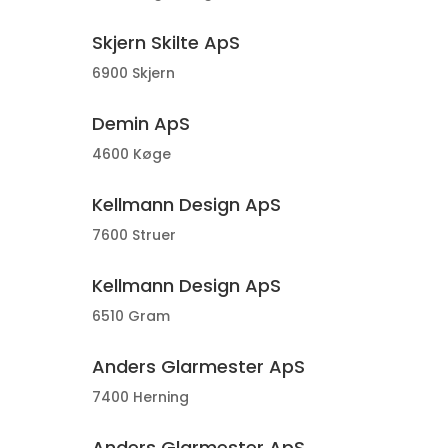
Skjern Skilte ApS
6900 Skjern
Demin ApS
4600 Køge
Kellmann Design ApS
7600 Struer
Kellmann Design ApS
6510 Gram
Anders Glarmester ApS
7400 Herning
Anders Glarmester ApS