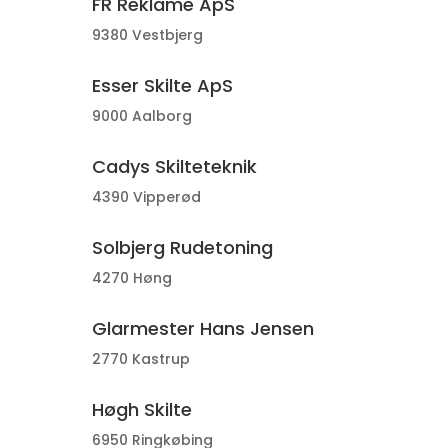
FR Reklame ApS
9380 Vestbjerg
Esser Skilte ApS
9000 Aalborg
Cadys Skilteteknik
4390 Vipperød
Solbjerg Rudetoning
4270 Høng
Glarmester Hans Jensen
2770 Kastrup
Høgh Skilte
6950 Ringkøbing