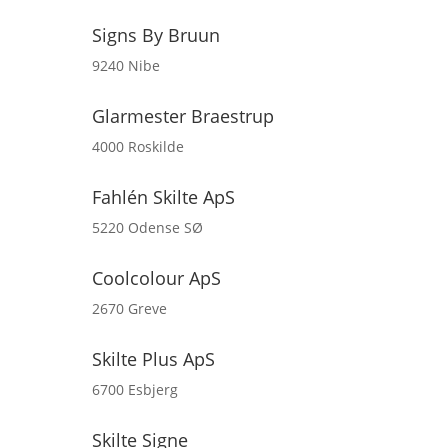
Signs By Bruun
9240 Nibe
Glarmester Braestrup
4000 Roskilde
Fahlén Skilte ApS
5220 Odense SØ
Coolcolour ApS
2670 Greve
Skilte Plus ApS
6700 Esbjerg
Skilte Signe