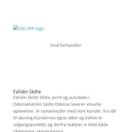
Find forhandler
Fahlén Skilte
Fahlén Skilte Skilte, print og autodeko i
OdenseFahlèn Skilte Odense leverer visuelle
oplevelser. Vi samarbejder med vore kunder, fra idé
til løsning.Kundernes egne idéer og behov er
udgangspunktet, og derfra hjælper vi med både
rådgivning, skitser/layout,...