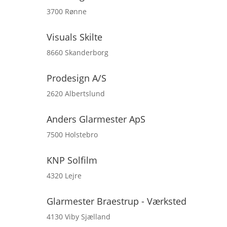
3700 Rønne
Visuals Skilte
8660 Skanderborg
Prodesign A/S
2620 Albertslund
Anders Glarmester ApS
7500 Holstebro
KNP Solfilm
4320 Lejre
Glarmester Braestrup - Værksted
4130 Viby Sjælland