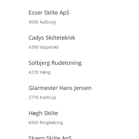
Esser Skilte ApS
9000 Aalborg
Cadys Skilteteknik
4390 Vipperød
Solbjerg Rudetoning
4270 Høng
Glarmester Hans Jensen
2770 Kastrup
Høgh Skilte
6950 Ringkøbing
Skjern Skilte ApS