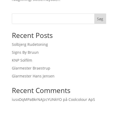
Søg
Recent Posts
Solbjerg Rudetoning
Signs By Bruun
KNP Solfilm
Glarmester Braestrup
Glarmester Hans Jensen
Recent Comments
iusxDqMPaBkrNAJzcYUNkYO
på
Coolcolour ApS