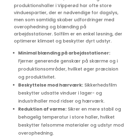
produktionshaller i Vipperød har ofte store
vinduespartier, der er nødvendige for dagslys,
men som samtidig skaber udfordringer med
overophedning og blænding på
arbejdsstationer. Solfilm er en enkel løsning, der
optimerer klimaet og beskytter dyrt udstyr.
Minimal blænding på arbejdsstationer:
Fjerner generende genskær på skærme og i
produktionsområder, hvilket øger præcision
og produktivitet.
Beskyttelse mod hærværk:
Sikkerhedsfilm
beskytter udsatte vinduer i lager- og
industrihaller mod ridser og hærværk.
Reduktion af varme:
Sikrer en mere stabil og
behagelig temperatur i store haller, hvilket
beskytter følsomme materialer og udstyr mod
overophedning.