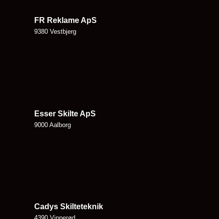
FR Reklame ApS
9380 Vestbjerg
Esser Skilte ApS
9000 Aalborg
Cadys Skilteteknik
4390 Vipperød