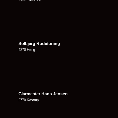
Solbjerg Rudetoning
4270 Høng
Glarmester Hans Jensen
2770 Kastrup