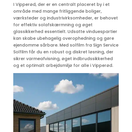
I Vipperød, der er en centralt placeret by i et
område med mange fritliggende boliger,
værksteder og industrivirksomheder, er behovet
for effektiv solafskærmning og øget
glassikkerhed essentielt. Udsatte vinduespartier
kan skabe ubehagelig overophedning og gøre
ejendomme sårbare. Med solfilm fra Sign Service
Solfilm får du en robust og diskret løsning, der
sikrer varmeafvisning, øget indbrudssikkerhed
og et optimalt arbejdsmiljø for alle i Vipperød.