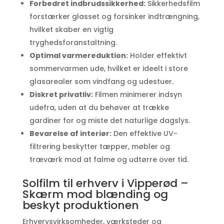
Forbedret indbrudssikkerhed:
Sikkerhedsfilm
forstærker glasset og forsinker indtrængning,
hvilket skaber en vigtig
tryghedsforanstaltning.
Optimal varmereduktion:
Holder effektivt
sommervarmen ude, hvilket er ideelt i store
glasarealer som vindfang og udestuer.
Diskret privatliv:
Filmen minimerer indsyn
udefra, uden at du behøver at trække
gardiner for og miste det naturlige dagslys.
Bevarelse af interiør:
Den effektive UV-
filtrering beskytter tæpper, møbler og
træværk mod at falme og udtørre over tid.
Solfilm til erhverv i Vipperød –
Skærm mod blænding og
beskyt produktionen
Erhvervsvirksomheder, værksteder og