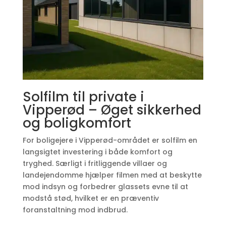
Solfilm til private i
Vipperød – Øget sikkerhed
og boligkomfort
For boligejere i Vipperød-området er solfilm en
langsigtet investering i både komfort og
tryghed. Særligt i fritliggende villaer og
landejendomme hjælper filmen med at beskytte
mod indsyn og forbedrer glassets evne til at
modstå stød, hvilket er en præventiv
foranstaltning mod indbrud.