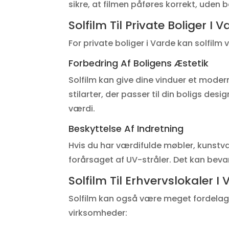
sikre, at filmen påføres korrekt, uden b
Solfilm Til Private Boliger I 
For private boliger i Varde kan solfilm 
Forbedring Af Boligens Æstetik
Solfilm kan give dine vinduer et mode
stilarter, der passer til din boligs de
værdi.
Beskyttelse Af Indretning
Hvis du har værdifulde møbler, kunstv
forårsaget af UV-stråler. Det kan bevar
Solfilm Til Erhvervslokaler I
Solfilm kan også være meget fordelagtig
virksomheder: