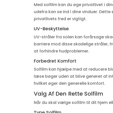
Med solfilm kan du øge privatlivet i d
udefra kan se ind i dine vinduer. Dette
privatlivets fred er vigtigt.
UV-Beskyttelse
UV-stråler fra solen kan forårsage ska
barriere mod disse skadelige stråler, 
at forhindre hudproblemer.
Forbedret Komfort
Solfilm kan hjælpe med at reducere blæ
læse bøger uden at blive generet af in
hvilket øger den generelle komfort.
Valg Af Den Rette Solfilm
Når du skal vælge solfilm til dit hjem el
Type Solfilm