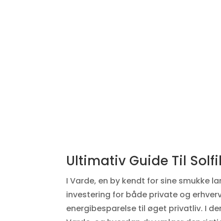
Ultimativ Guide Til Solf
I Varde, en by kendt for sine smukke l
investering for både private og erhverv
energibesparelse til øget privatliv. I d