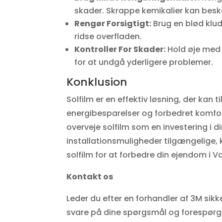
skader. Skrappe kemikalier kan besk
Rengør Forsigtigt:
Brug en blød klud
ridse overfladen.
Kontroller For Skader:
Hold øje med 
for at undgå yderligere problemer.
Konklusion
Solfilm er en effektiv løsning, der kan
energibesparelser og forbedret komfort
overveje solfilm som en investering i di
installationsmuligheder tilgængelige, k
solfilm for at forbedre din ejendom i 
Kontakt os
Leder du efter en forhandler af 3M sikke
svare på dine spørgsmål og forespørgs