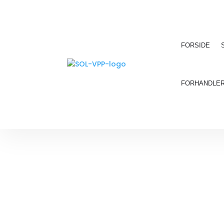
FORSIDE
FORHANDLE
SOLFILM T