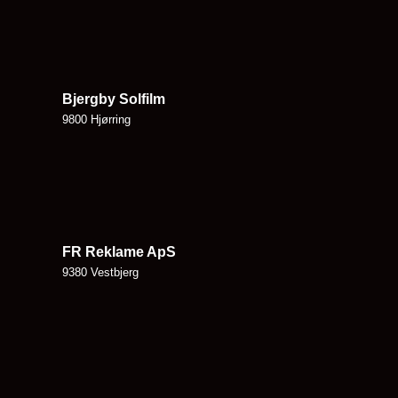
Bjergby Solfilm
9800 Hjørring
FR Reklame ApS
9380 Vestbjerg