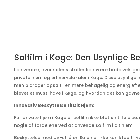
Solfilm i Køge: Den Usynlige B
I en verden, hvor solens stråler kan være både velsignel
private hjem og erhvervslokaler i Køge. Disse usynlige 
men bidrager også til en mere behagelig og energieffek
blevet et must-have i Køge, og hvordan det kan gavne
Innovativ Beskyttelse til Dit Hjem:
For private hjem i Køge er solfilm ikke blot en tilføjels
nogle af fordelene ved at anvende solfilm i dit hjem:
Beskyttelse mod UV-stråler: Solen er ikke kun kilde til