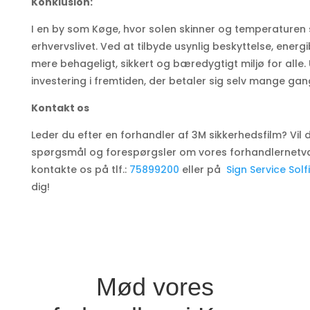
Konklusion:
I en by som Køge, hvor solen skinner og temperaturen sv
erhvervslivet. Ved at tilbyde usynlig beskyttelse, ener
mere behageligt, sikkert og bæredygtigt miljø for alle. 
investering i fremtiden, der betaler sig selv mange gan
Kontakt os
Leder du efter en forhandler af 3M sikkerhedsfilm? Vil d
spørgsmål og forespørgsler om vores forhandlernetværk
kontakte os på tlf.:
75899200
eller på
Sign Service Solf
dig!
Mød vores