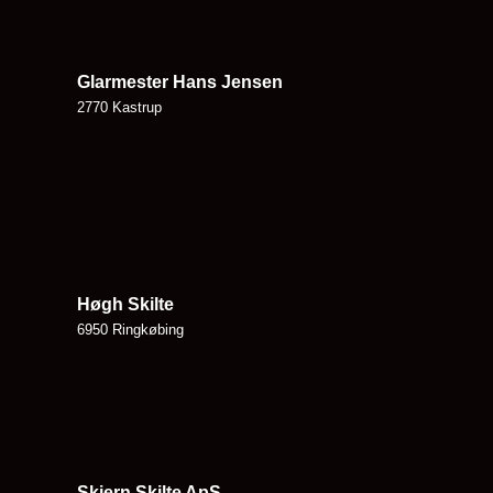
Glarmester Hans Jensen
2770 Kastrup
Høgh Skilte
6950 Ringkøbing
Skjern Skilte ApS