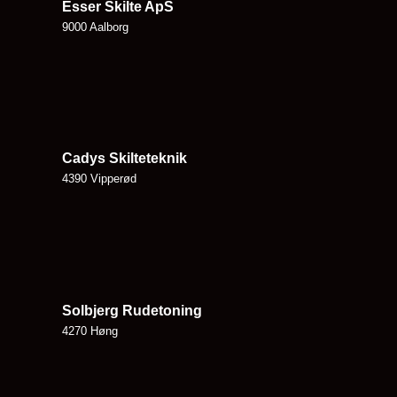
Esser Skilte ApS
9000 Aalborg
Cadys Skilteteknik
4390 Vipperød
Solbjerg Rudetoning
4270 Høng