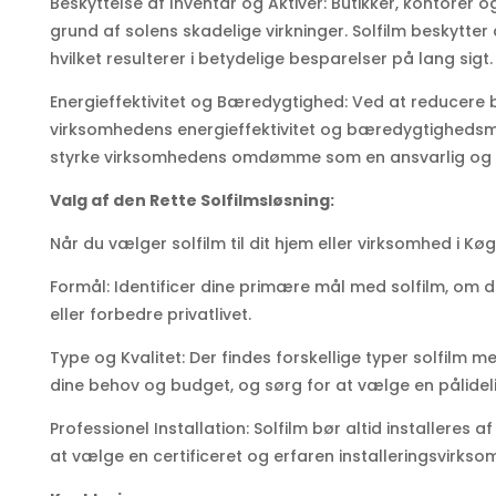
Beskyttelse af Inventar og Aktiver: Butikker, kontorer 
grund af solens skadelige virkninger. Solfilm beskytter
hvilket resulterer i betydelige besparelser på lang sigt.
Energieffektivitet og Bæredygtighed: Ved at reducere 
virksomhedens energieffektivitet og bæredygtighedsmå
styrke virksomhedens omdømme som en ansvarlig og m
Valg af den Rette Solfilmsløsning:
Når du vælger solfilm til dit hjem eller virksomhed i Køg
Formål: Identificer dine primære mål med solfilm, om
eller forbedre privatlivet.
Type og Kvalitet: Der findes forskellige typer solfilm m
dine behov og budget, og sørg for at vælge en pålidel
Professionel Installation: Solfilm bør altid installeres 
at vælge en certificeret og erfaren installeringsvirkso