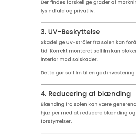
Der findes forskellige grader af mørkni
lysindfald og privatliv.
3. UV-Beskyttelse
Skadelige UV-stråler fra solen kan for
tid. Korrekt monteret solfilm kan bloker
interiør mod solskader.
Dette gør solfilm til en god investering 
4. Reducering af blænding
Blænding fra solen kan være generende 
hjælper med at reducere blænding og r
forstyrrelser.