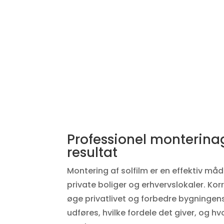
Professionel monterina
resultat
Montering af solfilm er en effektiv må
private boliger og erhvervslokaler. Kor
øge privatlivet og forbedre bygningen
udføres, hvilke fordele det giver, og hv