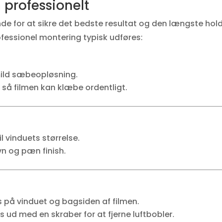
 professionelt
nde for at sikre det bedste resultat og den længste hol
fessionel montering typisk udføres:
ild sæbeopløsning.
, så filmen kan klæbe ordentligt.
l vinduets størrelse.
vn og pæn finish.
 på vinduet og bagsiden af filmen.
 ud med en skraber for at fjerne luftbobler.