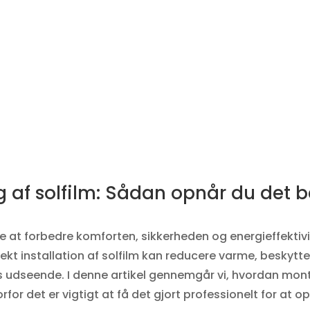
g af solfilm: Sådan opnår du det 
de at forbedre komforten, sikkerheden og energieffektiv
rekt installation af solfilm kan reducere varme, beskytt
s udseende. I denne artikel gennemgår vi, hvordan monte
orfor det er vigtigt at få det gjort professionelt for at 