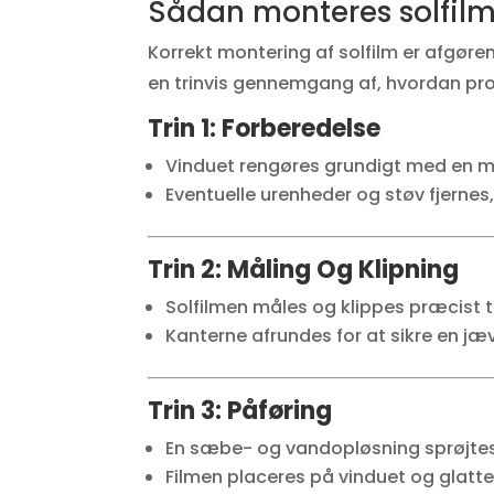
Sådan monteres solfilm
Korrekt montering af solfilm er afgøre
en trinvis gennemgang af, hvordan pro
Trin 1: Forberedelse
Vinduet rengøres grundigt med en m
Eventuelle urenheder og støv fjernes
Trin 2: Måling Og Klipning
Solfilmen måles og klippes præcist ti
Kanterne afrundes for at sikre en jæ
Trin 3: Påføring
En sæbe- og vandopløsning sprøjtes
Filmen placeres på vinduet og glattes