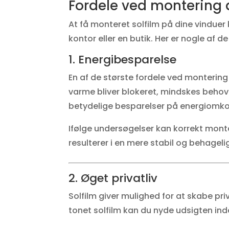
Fordele ved montering a
At få monteret solfilm på dine vinduer 
kontor eller en butik. Her er nogle af 
1. Energibesparelse
En af de største fordele ved montering
varme bliver blokeret, mindskes behove
betydelige besparelser på energiomk
Ifølge undersøgelser kan korrekt mon
resulterer i en mere stabil og behagel
2. Øget privatliv
Solfilm giver mulighed for at skabe priv
tonet solfilm kan du nyde udsigten ind