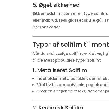
5. Øget sikkerhed
Sikkerhedsfilm, som er en type solfilm,
eller indbrud. Hvis glasset skulle gå i
personskader.
Typer af solfilm til mon
Når du skal vælge solfilm, er det vigti
af de mest populære typer solfilm:
1. Metaliseret Solfilm
Indeholder metalpartikler, der reflekt
Effektiv til varmeafvisning og blænd
Giver en spejlende effekt, der øger pr
2. Keramisk Solfilm