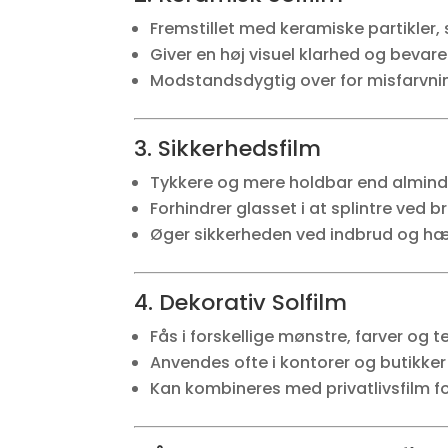
Fremstillet med keramiske partikler,
Giver en høj visuel klarhed og bevare
Modstandsdygtig over for misfarvnin
3. Sikkerhedsfilm
Tykkere og mere holdbar end alminde
Forhindrer glasset i at splintre ved b
Øger sikkerheden ved indbrud og h
4. Dekorativ Solfilm
Fås i forskellige mønstre, farver og t
Anvendes ofte i kontorer og butikker 
Kan kombineres med privatlivsfilm for