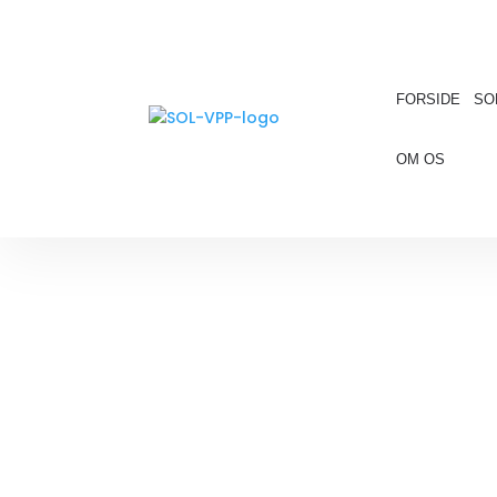
FORSIDE
SO
OM OS