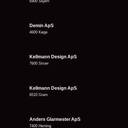
6900 Skjern
Demin ApS
4600 Køge
Kellmann Design ApS
7600 Struer
Kellmann Design ApS
6510 Gram
Anders Glarmester ApS
7400 Herning