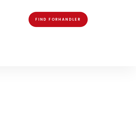
FIND FORHANDLER
NDUER