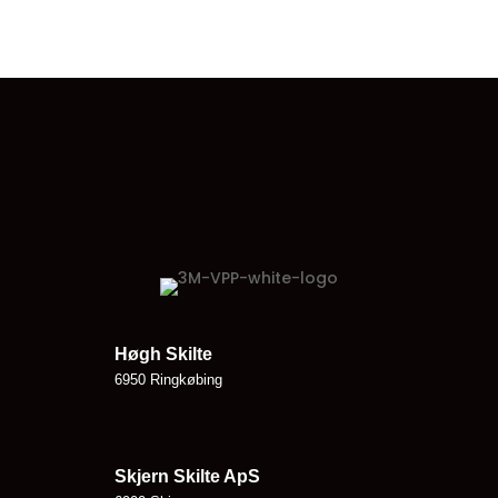
Høgh Skilte
6950 Ringkøbing
Skjern Skilte ApS