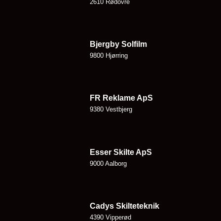
2610 Rødovre
Bjergby Solfilm
9800 Hjørring
FR Reklame ApS
9380 Vestbjerg
Esser Skilte ApS
9000 Aalborg
Cadys Skilteteknik
4390 Vipperød