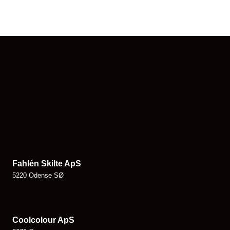
Fahlén Skilte ApS
5220 Odense SØ
Coolcolour ApS