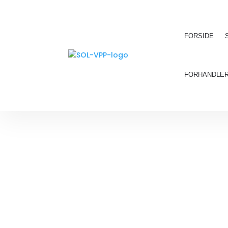
FORSIDE
FORHANDLE
MØRK