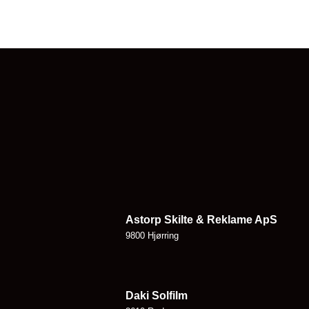
Astorp Skilte & Reklame ApS
9800 Hjørring
Daki Solfilm