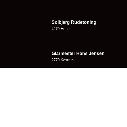
Solbjerg Rudetoning
4270 Høng
Glarmester Hans Jensen
2770 Kastrup