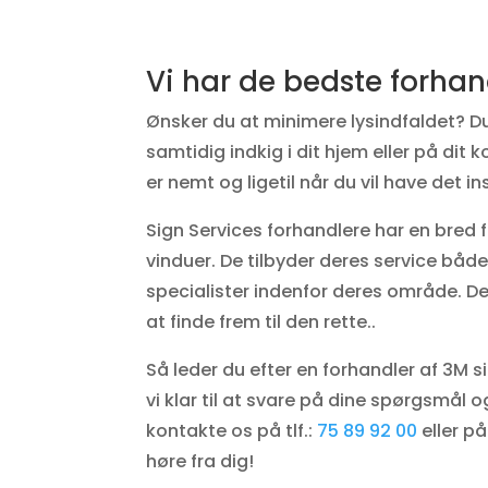
Vi har de bedste forhan
Ønsker du at minimere lysindfaldet? D
samtidig indkig i dit hjem eller på dit
er nemt og ligetil når du vil have det ins
Sign Services forhandlere har en bred
vinduer. De tilbyder deres service både 
specialister indenfor deres område. De
at finde frem til den rette..
Så leder du efter en forhandler af 3M s
vi klar til at svare på dine spørgsmål o
kontakte os på tlf.:
75 89 92 00
eller p
høre fra dig!