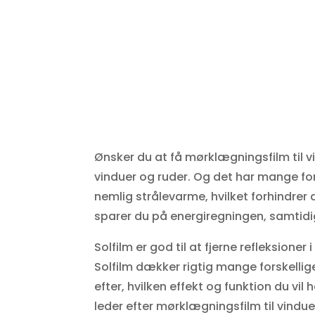
Ønsker du at få mørklægningsfilm til v
vinduer og ruder. Og det har mange ford
nemlig strålevarme, hvilket forhindre
sparer du på energiregningen, samtidi
Solfilm er god til at fjerne refleksion
Solfilm dækker rigtig mange forskellige
efter, hvilken effekt og funktion du v
leder efter mørklægningsfilm til vindue