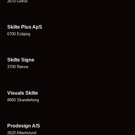
2670 Greve
Skilte Plus ApS
6700 Esbjerg
Skilte Signe
3700 Rønne
Visuals Skilte
8660 Skanderborg
Prodesign A/S
2620 Albertslund