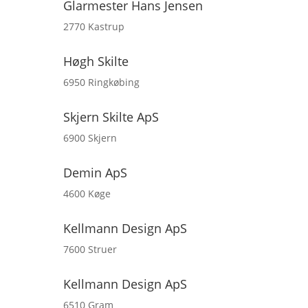
Glarmester Hans Jensen
2770 Kastrup
Høgh Skilte
6950 Ringkøbing
Skjern Skilte ApS
6900 Skjern
Demin ApS
4600 Køge
Kellmann Design ApS
7600 Struer
Kellmann Design ApS
6510 Gram