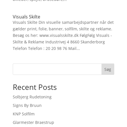
Visuals Skilte
Visuals Skilte Din visuelle samarbejdspartner når det
gælder print, folie, banner, solfilm, skilte og reklame.
Besøg os her: www.visualsskilte.dk FølgFølg Visuals -
Skilte & Reklame Industrivej 4 8660 Skanderborg
Telefon Telefon : 20 20 98 76 Mail...
Søg
Recent Posts
Solbjerg Rudetoning
Signs By Bruun
KNP Solfilm
Glarmester Braestrup