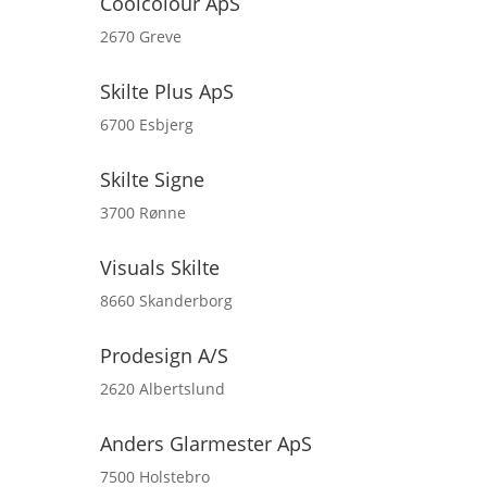
Coolcolour ApS
2670 Greve
Skilte Plus ApS
6700 Esbjerg
Skilte Signe
3700 Rønne
Visuals Skilte
8660 Skanderborg
Prodesign A/S
2620 Albertslund
Anders Glarmester ApS
7500 Holstebro