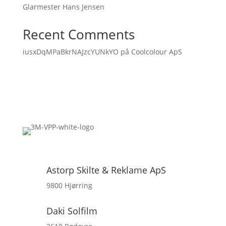
Glarmester Hans Jensen
Recent Comments
iusxDqMPaBkrNAJzcYUNkYO
på
Coolcolour ApS
Astorp Skilte & Reklame ApS
9800 Hjørring
Daki Solfilm