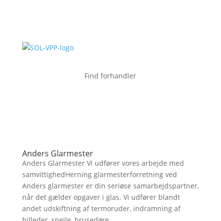
Find forhandler
Anders Glarmester
Anders Glarmester Vi udfører vores arbejde med
samvittighedHerning glarmesterforretning ved
Anders glarmester er din seriøse samarbejdspartner,
når det gælder opgaver i glas. Vi udfører blandt
andet udskiftning af termoruder, indramning af
billeder, spejle, brusedøre,...