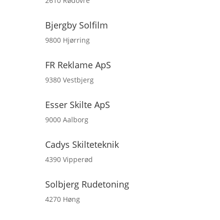
2610 Rødovre
Bjergby Solfilm
9800 Hjørring
FR Reklame ApS
9380 Vestbjerg
Esser Skilte ApS
9000 Aalborg
Cadys Skilteteknik
4390 Vipperød
Solbjerg Rudetoning
4270 Høng