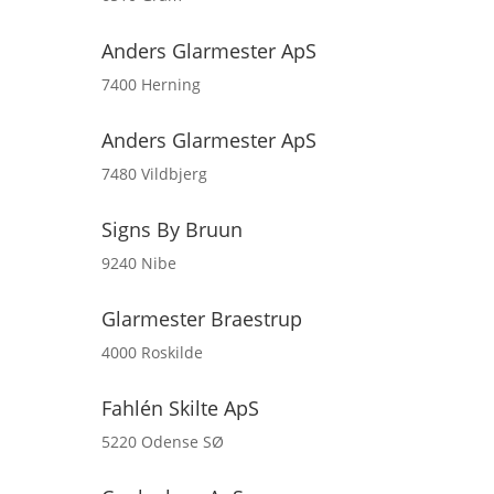
Anders Glarmester ApS
7400 Herning
Anders Glarmester ApS
7480 Vildbjerg
Signs By Bruun
9240 Nibe
Glarmester Braestrup
4000 Roskilde
Fahlén Skilte ApS
5220 Odense SØ