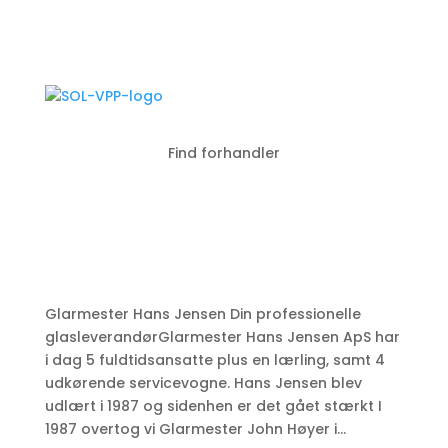
Find forhandler
Glarmester Hans Jensen Din professionelle
glasleverandørGlarmester Hans Jensen ApS har
i dag​ 5 fuldtidsansatte plus en lærling, samt 4
udkørende servicevogne. Hans Jensen blev
udlært i 1987 og sidenhen er det gået stærkt I
1987 overtog vi Glarmester John Høyer i...