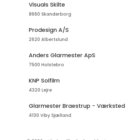
Visuals Skilte
8660 Skanderborg
Prodesign A/S
2620 Albertslund
Anders Glarmester ApS
7500 Holstebro
KNP Solfilm
4320 Lejre
Glarmester Braestrup - Værksted
4130 Viby Sjælland