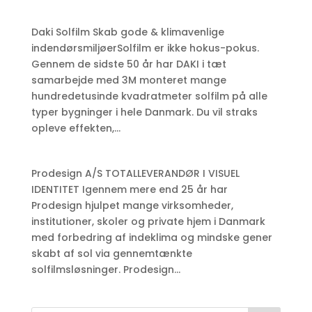
Daki Solfilm Skab gode & klimavenlige
indendørsmiljøerSolfilm er ikke hokus-pokus.
Gennem de sidste 50 år har DAKI i tæt
samarbejde med 3M monteret mange
hundredetusinde kvadratmeter solfilm på alle
typer bygninger i hele Danmark. Du vil straks
opleve effekten,...
Prodesign A/S TOTALLEVERANDØR I VISUEL
IDENTITET Igennem mere end 25 år har
Prodesign hjulpet mange virksomheder,
institutioner, skoler og private hjem i Danmark
med forbedring af indeklima og mindske gener
skabt af sol via gennemtænkte
solfilmsløsninger. Prodesign...