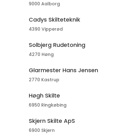
9000 Aalborg
Cadys Skilteteknik
4390 Vipperød
Solbjerg Rudetoning
4270 Høng
Glarmester Hans Jensen
2770 Kastrup
Høgh Skilte
6950 Ringkøbing
Skjern Skilte ApS
6900 Skjern