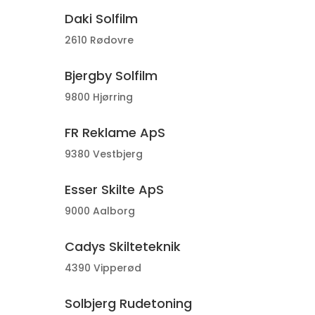
Daki Solfilm
2610 Rødovre
Bjergby Solfilm
9800 Hjørring
FR Reklame ApS
9380 Vestbjerg
Esser Skilte ApS
9000 Aalborg
Cadys Skilteteknik
4390 Vipperød
Solbjerg Rudetoning