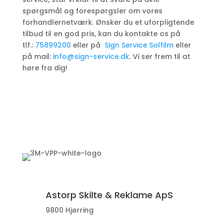
spørgsmål og forespørgsler om vores
forhandlernetværk. Ønsker du et uforpligtende
tilbud til en god pris, kan du kontakte os på
tlf.:
75899200
eller på
Sign Service Solfilm
eller
på mail:
info@sign-service.dk
. Vi ser frem til at
høre fra dig!
Astorp Skilte & Reklame ApS
9800 Hjørring