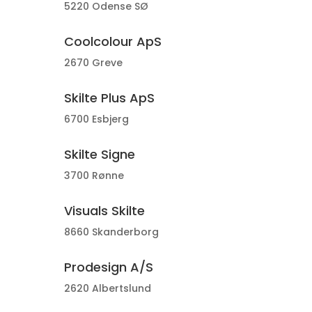
5220 Odense SØ
Coolcolour ApS
2670 Greve
Skilte Plus ApS
6700 Esbjerg
Skilte Signe
3700 Rønne
Visuals Skilte
8660 Skanderborg
Prodesign A/S
2620 Albertslund