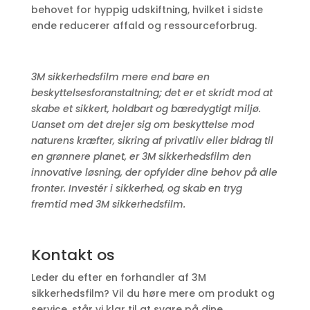
behovet for hyppig udskiftning, hvilket i sidste
ende reducerer affald og ressourceforbrug.
3M sikkerhedsfilm mere end bare en
beskyttelsesforanstaltning; det er et skridt mod at
skabe et sikkert, holdbart og bæredygtigt miljø.
Uanset om det drejer sig om beskyttelse mod
naturens kræfter, sikring af privatliv eller bidrag til
en grønnere planet, er 3M sikkerhedsfilm den
innovative løsning, der opfylder dine behov på alle
fronter. Investér i sikkerhed, og skab en tryg
fremtid med 3M sikkerhedsfilm.
Kontakt os
Leder du efter en forhandler af 3M
sikkerhedsfilm? Vil du høre mere om produkt og
service, står vi klar til at svare på dine