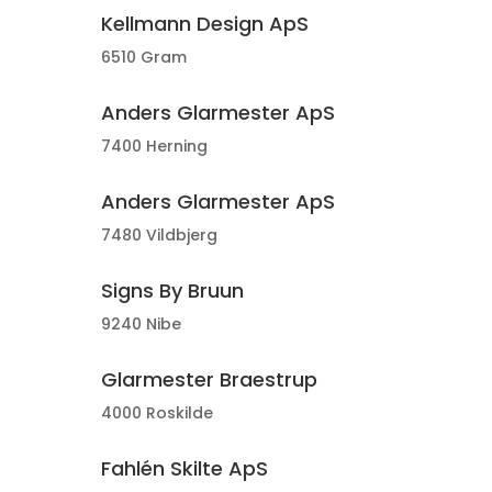
Kellmann Design ApS
6510 Gram
Anders Glarmester ApS
7400 Herning
Anders Glarmester ApS
7480 Vildbjerg
Signs By Bruun
9240 Nibe
Glarmester Braestrup
4000 Roskilde
Fahlén Skilte ApS