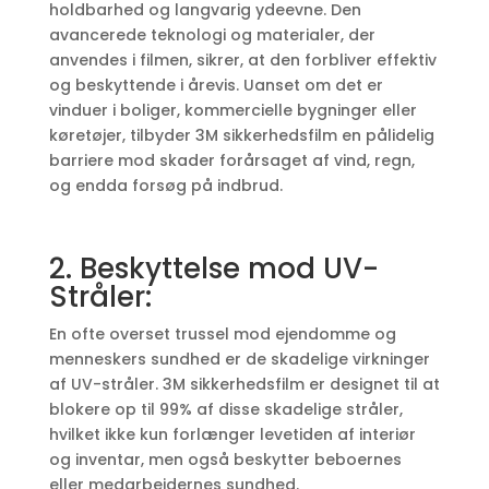
holdbarhed og langvarig ydeevne. Den
avancerede teknologi og materialer, der
anvendes i filmen, sikrer, at den forbliver effektiv
og beskyttende i årevis. Uanset om det er
vinduer i boliger, kommercielle bygninger eller
køretøjer, tilbyder 3M sikkerhedsfilm en pålidelig
barriere mod skader forårsaget af vind, regn,
og endda forsøg på indbrud.
2. Beskyttelse mod UV-
Stråler:
En ofte overset trussel mod ejendomme og
menneskers sundhed er de skadelige virkninger
af UV-stråler. 3M sikkerhedsfilm er designet til at
blokere op til 99% af disse skadelige stråler,
hvilket ikke kun forlænger levetiden af interiør
og inventar, men også beskytter beboernes
eller medarbejdernes sundhed.