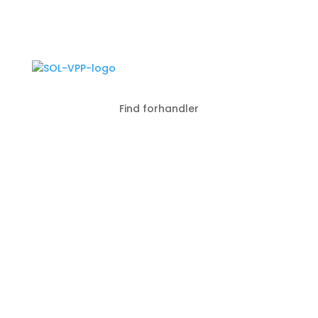
Find forhandler
3M Sikkerhedsfilm