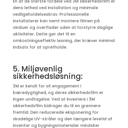
En af de største fordele ved 3M sikkerhedsfilm er
dens lethed ved installation og minimale
vedligeholdelseskrav. Professionelle
installatører kan nemt montere filmen på
vinduer og overflader uden at forstyrre daglige
aktiviteter. Dette gør det til en
omkostningseffektiv løsning, der kræver minimal
indsats for at opretholde.
5. Miljøvenlig
sikkerhedsløsning:
3M er kendt for sit engagement i
bæredygtighed, og deres sikkerhedsfilm er
ingen undtagelse. Ved at investere i 3M
sikkerhedsfilm bidrager du til en grønnere
fremtid. Den reducerede eksponering for
skadelige UV-stråler og den længere levetid af
inventar og bygningsmaterialer mindsker