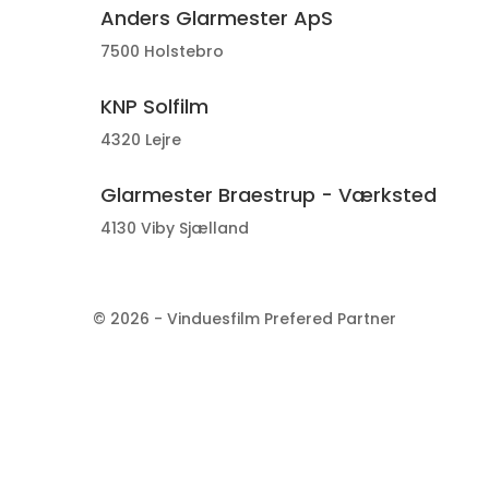
Anders Glarmester ApS
7500 Holstebro
KNP Solfilm
4320 Lejre
Glarmester Braestrup - Værksted
4130 Viby Sjælland
© 2026 - Vinduesfilm Prefered Partner