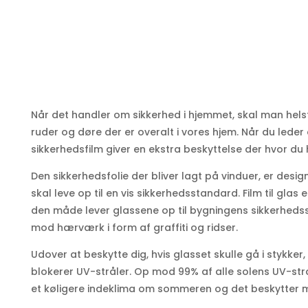
Når det handler om sikkerhed i hjemmet, skal man hels
ruder og døre der er overalt i vores hjem. Når du leder e
sikkerhedsfilm giver en ekstra beskyttelse der hvor du 
Den sikkerhedsfolie der bliver lagt på vinduer, er desi
skal leve op til en vis sikkerhedsstandard. Film til glas
den måde lever glassene op til bygningens sikkerheds
mod hærværk i form af graffiti og ridser.
Udover at beskytte dig, hvis glasset skulle gå i stykker
blokerer UV-stråler. Op mod 99% af alle solens UV-stråle
et køligere indeklima om sommeren og det beskytter 