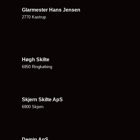
Glarmester Hans Jensen
2770 Kastrup
Høgh Skilte
6950 Ringkøbing
Skjern Skilte ApS
6900 Skjern
Demin ApS