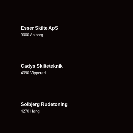
Esser Skilte ApS
9000 Aalborg
Cadys Skilteteknik
4390 Vipperød
Solbjerg Rudetoning
4270 Høng